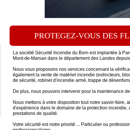
PROTEGEZ-VOUS DES F
La société Sécurité Incendie du Born est implantée à Par
Mont-de-Marsan dans le département des Landes depui
Nous vous proposons nos services concernant la vérifica
également la vente de matériel incendie (extincteurs, bl
de sécurité, robinet d'incendie armé, trappe de désenfuma
De plus, nous pouvons intervenir pour la maintenance de
Nous mettons à votre disposition tout notre savoir-faire,
d'expérience dans le domaine de la protection incendie, a
prestations de qualité.
Votre sécurité est notre priorité ... Particulier ou professio
professionnalisme.