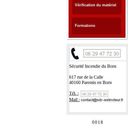
Vérification du matériel
Formations
Sécurité Incendie du Born
617 rue de la Calle
40160 Parentis en Born
Tél. :
Mail :
0
0
1
8