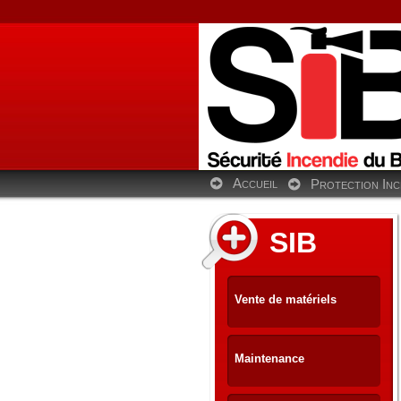
Accueil
Protection Inc
SIB
Vente de matériels
Maintenance