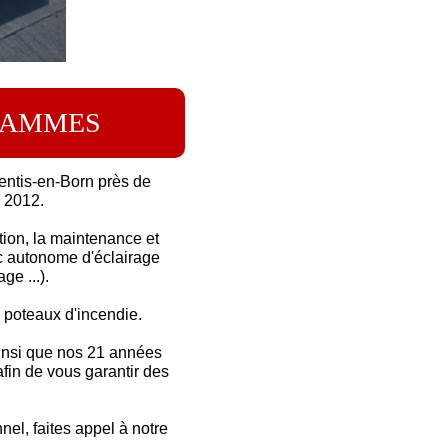
LAMMES
entis-en-Born près de
s 2012.
tion, la maintenance et
oc autonome d'éclairage
ge ...).
 poteaux d'incendie.
 ainsi que nos 21 années
fin de vous garantir des
nnel, faites appel à notre